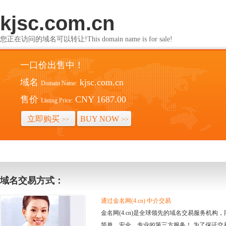
kjsc.com.cn
您正在访问的域名可以转让!This domain name is for sale!
一口价出售中！
域名
kjsc.com.cn
Domain Name:
售价
CNY 1687.00
Listing Price:
立即购买
BUY NOW
>>
>>
域名交易方式：
通过金名网(4.cn) 中介交易
金名网(4.cn)是全球领先的域名交易服务机
简单、安全、专业的第三方服务！ 为了保证交